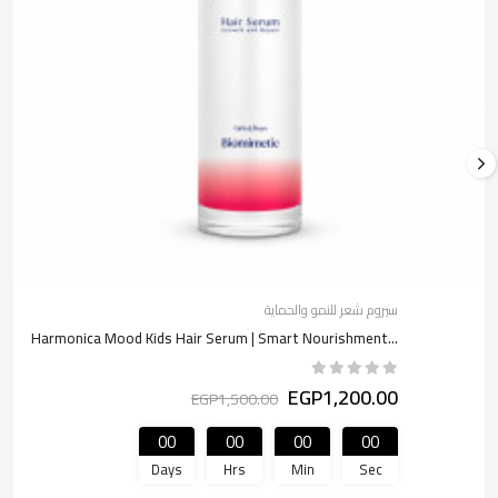
سيروم شعر للنمو والحماية
Harmonica Mood Kids Hair Serum | Smart Nourishment...
EGP1,200.00
EGP1,500.00
00
00
00
00
Days
Hrs
Min
Sec