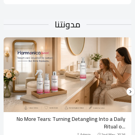
مدونتنا
No More Tears: Turning Detangling Into a Daily
Ritual o...
Admin
2nd May, 2026