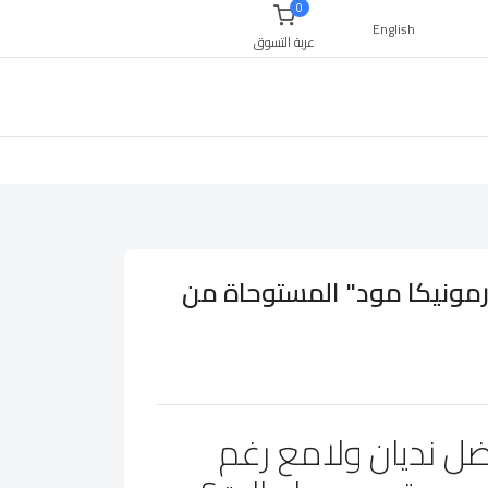
0
English
عربة التسوق
ارمونيكا مود" المستوحاة من
ل نديان ولامع رغم