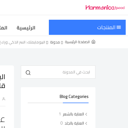
المنتجات
الرئيسية
المت
الصفحة الرئيسية
مدونة
البيومايمتك: السر الذكي وراء
ال
قل
Blog Categories
n
1
عم
العناية بالشعر
0
العناية بالجلد