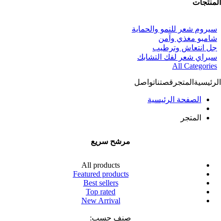
المنتجات
سيروم شعر للنمو والحماية
شامبو مغذي وآمن
جل انتعاش وترطيب
سبراي شعر لفك التشابك
All Categories
الرئيسية
المتجر
قصتنا
تواصل
الصفحة الرئيسية
المتجر
مرشح سريع
All products
Featured products
Best sellers
Top rated
New Arrival
صنف حسب: