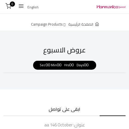
0
English
الصفحة الرئيسية
Campaign Products
عروض الاسبوع
00
00
00
00
Sec
Min
Hrs
Days
ابقى على تواصل
عنوان:
aa 146 October