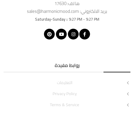
هاتف:
17630
بريد الالكتروني:
sales@harmonicmood.com
Saturday-Sunday ::
9:27 PM - 9:27 PM
روابط مفيدة
التعليمات
Privacy Policy
Terms & Service