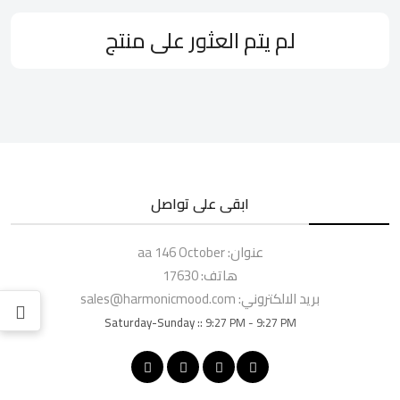
لم يتم العثور على منتج
ابقى على تواصل
عنوان:
aa 146 October
هاتف:
17630
بريد الالكتروني:
sales@harmonicmood.com
Saturday-Sunday ::
9:27 PM - 9:27 PM